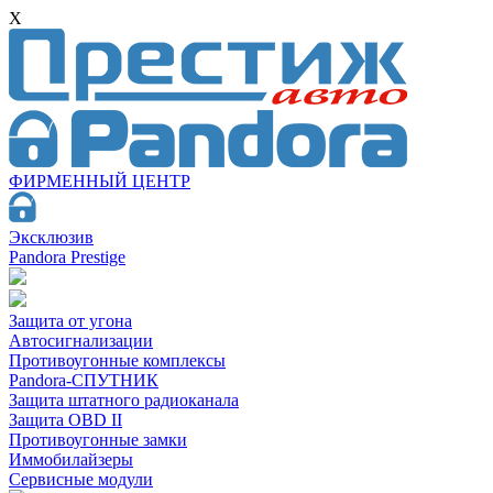
X
ФИРМЕННЫЙ ЦЕНТР
Эксклюзив
Pandora Prestige
Защита от угона
Автосигнализации
Противоугонные комплексы
Pandora-СПУТНИК
Защита штатного радиоканала
Защита OBD II
Противоугонные замки
Иммобилайзеры
Сервисные модули