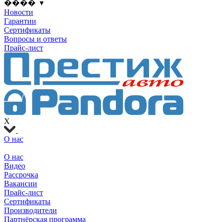
���� ▾
Новости
Гарантии
Сертификаты
Вопросы и ответы
Прайс-лист
X
О нас
О нас
Видео
Рассрочка
Вакансии
Прайс-лист
Сертификаты
Производители
Партнёрская программа