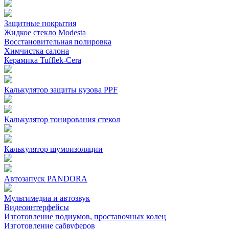
Защитные покрытия
Жидкое стекло Modesta
Восстановительная полировка
Химчистка салона
Керамика Tufflek-Cera
Калькулятор защиты кузова PPF
Калькулятор тонирования стекол
Калькулятор шумоизоляции
Автозапуск PANDORA
Мультимедиа и автозвук
Видеоинтерфейсы
Изготовление подиумов, проставочных колец
Изготовление сабвуферов