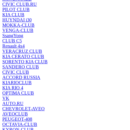
CIVIC CLUB.RU
PILOT CLUB
KIA CLUB
HUYNDAI i30
MOKKA-CLUB
VENGA-CLUB
SsangYong
CLUB C5
Renault 4x4
VERACRUZ CLUB
KIA CERATO CLUB
SORENTO KIA CLUB
SANDERO CLUB
CIVIC CLUB
ACCORD RUSSIA
KIARIOCLUB
KIA RIO 4
OPTIMA CLUB
VK
AUTO.RU
CHEVROLET-AVEO
AVEOCLUB
PEUGEOT-408
OCTAVIA-CLUB
KYRON-CLUB