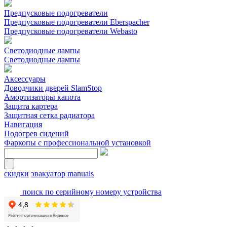
Предпусковые подогреватели
Предпусковые подогреватели Eberspacher
Предпусковые подогреватели Webasto
Светодиодные лампы
Светодиодные лампы
Аксессуары
Доводчики дверей SlamStop
Амортизаторы капота
Защита картера
Защитная сетка радиатора
Навигация
Подогрев сидений
Фаркопы с профессиональной установкой
скидки
эвакуатор
manuals
поиск по серийному номеру устройства