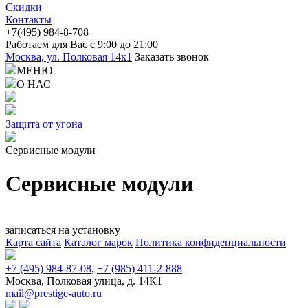
Скидки
Контакты
+7(4
95) 98
4-8-708
Работаем для Вас с 9:00 до 21:00
Москва, ул. Полковая 14к1
Заказать звонок
МЕНЮ
О НАС
Защита от угона
Сервисные модули
Сервисные модули
записаться на установку
Карта сайта
Каталог марок
Политика конфиденциальности
+7 (495) 984-87-08
,
+7 (985) 411-2-888
Москва, Полковая улица, д. 14К1
mail@prestige-auto.ru