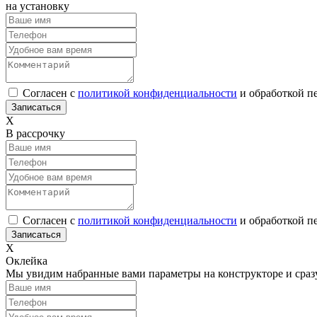
на установку
Согласен с
политикой конфиденциальности
и обработкой п
Х
В рассрочку
Согласен с
политикой конфиденциальности
и обработкой п
Х
Оклейка
Мы увидим набранные вами параметры на конструкторе и сраз