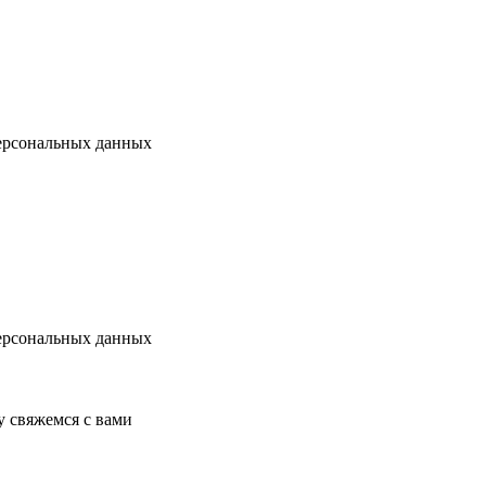
ерсональных данных
ерсональных данных
у свяжемся с вами