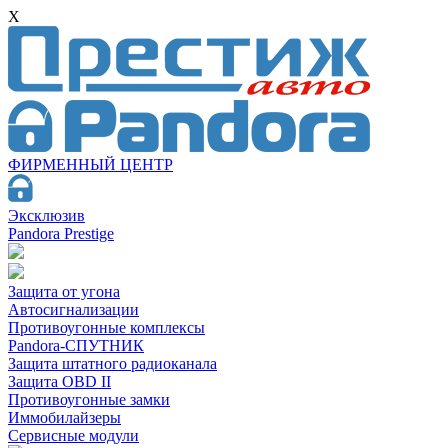
X
ФИРМЕННЫЙ ЦЕНТР
Эксклюзив
Pandora Prestige
Защита от угона
Автосигнализации
Противоугонные комплексы
Pandora-СПУТНИК
Защита штатного радиоканала
Защита OBD II
Противоугонные замки
Иммобилайзеры
Сервисные модули