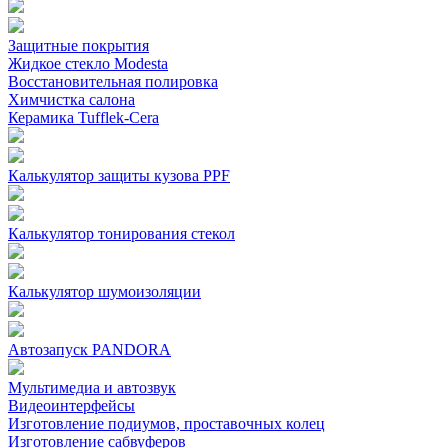
Защитные покрытия
Жидкое стекло Modesta
Восстановительная полировка
Химчистка салона
Керамика Tufflek-Cera
Калькулятор защиты кузова PPF
Калькулятор тонирования стекол
Калькулятор шумоизоляции
Автозапуск PANDORA
Мультимедиа и автозвук
Видеоинтерфейсы
Изготовление подиумов, проставочных колец
Изготовление сабвуферов