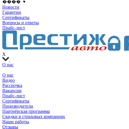
���� ▾
Новости
Гарантии
Сертификаты
Вопросы и ответы
Прайс-лист
X
О нас
О нас
Видео
Рассрочка
Вакансии
Прайс-лист
Сертификаты
Производители
Партнёрская программа
Скидки в страховых компаниях
Наши работы
Отзывы