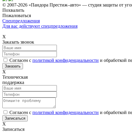
© 2007-2026 «Пандора Престиж–авто» — студия защиты от уго
Похвалить
Пожаловаться
Спецпредложения
Для вас действуют спецпредложения
Х
Заказать звонок
Согласен с
политикой конфиденциальности
и обработкой п
Х
Техническая
поддержка
Согласен с
политикой конфиденциальности
и обработкой п
Х
Записаться