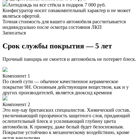
Антидождь на все стёкла в подарок
7 000 руб.
Конфигуратор носит ознакомительный характер и не может
являться офертой.
Точная стоимость для вашего автомобиля рассчитывается
индивидуально после осмотра состояния ЛКП
Записаться
Срок службы покрытия — 5 лет
Прочный панцирь не смоется и автомобиль не потеряет блеск.
Компонент 1
По своей сути — обычное качественное керамическое
покрытие 9Н. Основным действующим веществом, как и у
других производителей, является диоксид кремния
Компонент 2
Это ноу-хау британских специалистов. Химический состав,
увеличивающий прозрачность защитного слоя, придающий
ослепительный блеск и усиливающий глубину цвета
автомобиля. К примеру, даже белый будет белоснежным.
Покрытие устойчиво к механическому воздействию, кроме
актов вандализма.