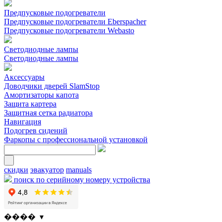
Предпусковые подогреватели
Предпусковые подогреватели Eberspacher
Предпусковые подогреватели Webasto
Светодиодные лампы
Светодиодные лампы
Аксессуары
Доводчики дверей SlamStop
Амортизаторы капота
Защита картера
Защитная сетка радиатора
Навигация
Подогрев сидений
Фаркопы с профессиональной установкой
скидки
эвакуатор
manuals
поиск по серийному номеру устройства
���� ▾