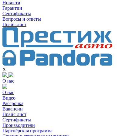
Новости
Гарантии
Сертификаты
Вопросы и ответы
Прайс-лист
X
О нас
О нас
Видео
Рассрочка
Вакансии
Прайс-лист
Сертификаты
Производители
Партнёрская программа