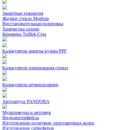
Защитные покрытия
Жидкое стекло Modesta
Восстановительная полировка
Химчистка салона
Керамика Tufflek-Cera
Калькулятор защиты кузова PPF
Калькулятор тонирования стекол
Калькулятор шумоизоляции
Автозапуск PANDORA
Мультимедиа и автозвук
Видеоинтерфейсы
Изготовление подиумов, проставочных колец
Изготовление сабвуферов