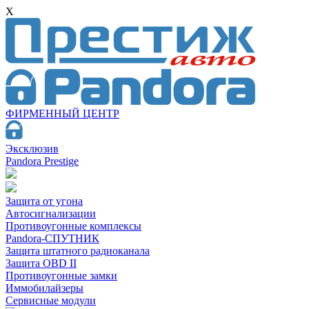
X
ФИРМЕННЫЙ ЦЕНТР
Эксклюзив
Pandora Prestige
Защита от угона
Автосигнализации
Противоугонные комплексы
Pandora-СПУТНИК
Защита штатного радиоканала
Защита OBD II
Противоугонные замки
Иммобилайзеры
Сервисные модули