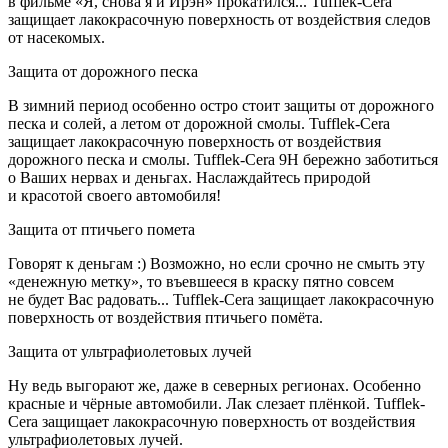
в фильме «Я, снова я и Ирэн» прокатился... Tufflek-Cera
защищает лакокрасочную поверхность от воздействия следов
от насекомых.
Защита от дорожного песка
В зимний период особенно остро стоит защиты от дорожного
песка и солей, а летом от дорожной смолы. Tufflek-Cera
защищает лакокрасочную поверхность от воздействия
дорожного песка и смолы. Tufflek-Cera 9H бережно заботиться
о Ваших нервах и деньгах. Наслаждайтесь природой
и красотой своего автомобиля!
Защита от птичьего помета
Говорят к деньгам :) Возможно, но если срочно не смыть эту
«денежную метку», то въевшееся в краску пятно совсем
не будет Вас радовать... Tufflek-Cera защищает лакокрасочную
поверхность от воздействия птичьего помёта.
Защита от ультрафиолетовых лучей
Ну ведь выгорают же, даже в северных регионах. Особенно
красные и чёрные автомобили. Лак слезает плёнкой. Tufflek-
Cera защищает лакокрасочную поверхность от воздействия
ультрафиолетовых лучей.