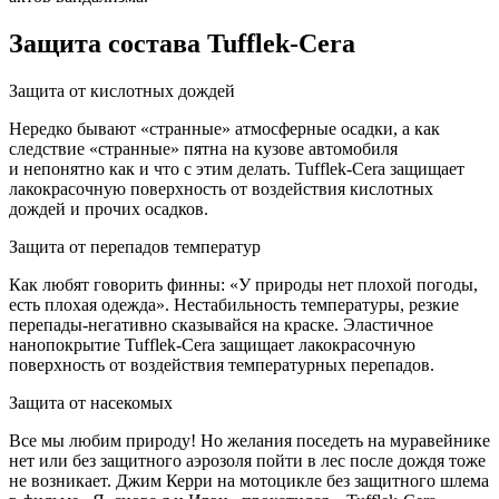
Защита состава Tufflek-Cera
Защита от кислотных дождей
Нередко бывают «странные» атмосферные осадки, а как
следствие «странные» пятна на кузове автомобиля
и непонятно как и что с этим делать. Tufflek-Cera защищает
лакокрасочную поверхность от воздействия кислотных
дождей и прочих осадков.
Защита от перепадов температур
Как любят говорить финны: «У природы нет плохой погоды,
есть плохая одежда». Нестабильность температуры, резкие
перепады-негативно сказывайся на краске. Эластичное
нанопокрытие Tufflek-Cera защищает лакокрасочную
поверхность от воздействия температурных перепадов.
Защита от насекомых
Все мы любим природу! Но желания поседеть на муравейнике
нет или без защитного аэрозоля пойти в лес после дождя тоже
не возникает. Джим Керри на мотоцикле без защитного шлема