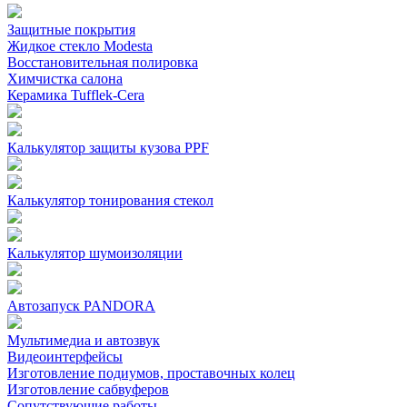
Защитные покрытия
Жидкое стекло Modesta
Восстановительная полировка
Химчистка салона
Керамика Tufflek-Cera
Калькулятор защиты кузова PPF
Калькулятор тонирования стекол
Калькулятор шумоизоляции
Автозапуск PANDORA
Мультимедиа и автозвук
Видеоинтерфейсы
Изготовление подиумов, проставочных колец
Изготовление сабвуферов
Сопутствующие работы