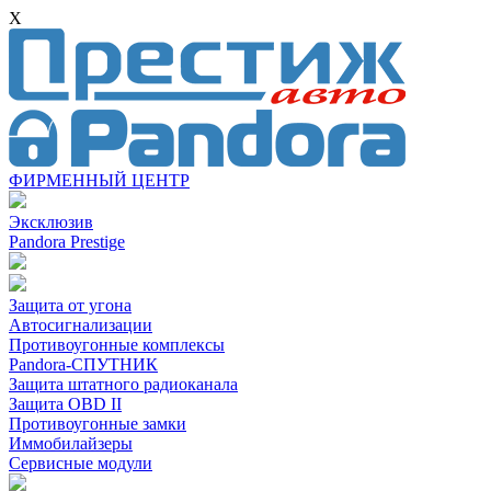
X
ФИРМЕННЫЙ ЦЕНТР
Эксклюзив
Pandora Prestige
Защита от угона
Автосигнализации
Противоугонные комплексы
Pandora-СПУТНИК
Защита штатного радиоканала
Защита OBD II
Противоугонные замки
Иммобилайзеры
Сервисные модули