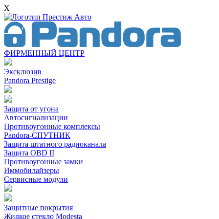
X
ФИРМЕННЫЙ ЦЕНТР
Эксклюзив
Pandora Prestige
Защита от угона
Автосигнализации
Противоугонные комплексы
Pandora-СПУТНИК
Защита штатного радиоканала
Защита OBD II
Противоугонные замки
Иммобилайзеры
Сервисные модули
Защитные покрытия
Жидкое стекло Modesta