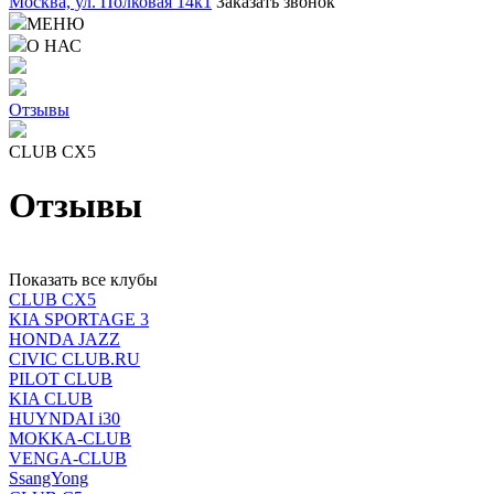
Москва, ул. Полковая 14к1
Заказать звонок
МЕНЮ
О НАС
Отзывы
CLUB CX5
Отзывы
Показать все клубы
CLUB CX5
KIA SPORTAGE 3
HONDA JAZZ
CIVIC CLUB.RU
PILOT CLUB
KIA CLUB
HUYNDAI i30
MOKKA-CLUB
VENGA-CLUB
SsangYong