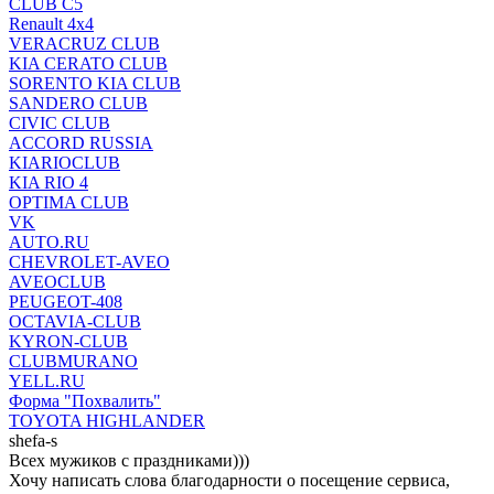
CLUB C5
Renault 4x4
VERACRUZ CLUB
KIA CERATO CLUB
SORENTO KIA CLUB
SANDERO CLUB
CIVIC CLUB
ACCORD RUSSIA
KIARIOCLUB
KIA RIO 4
OPTIMA CLUB
VK
AUTO.RU
CHEVROLET-AVEO
AVEOCLUB
PEUGEOT-408
OCTAVIA-CLUB
KYRON-CLUB
CLUBMURANO
YELL.RU
Форма "Похвалить"
TOYOTA HIGHLANDER
shefa-s
Всех мужиков с праздниками)))
Хочу написать слова благодарности о посещение сервиса,