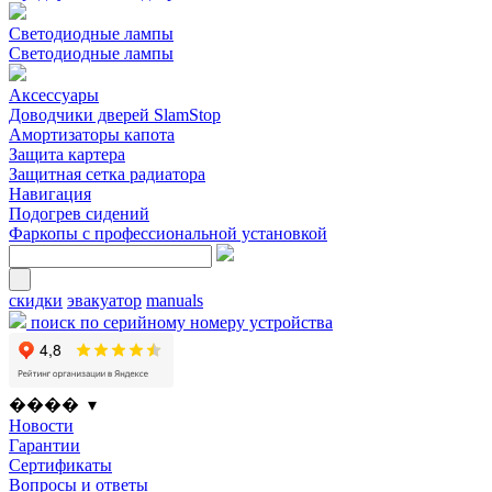
Светодиодные лампы
Светодиодные лампы
Аксессуары
Доводчики дверей SlamStop
Амортизаторы капота
Защита картера
Защитная сетка радиатора
Навигация
Подогрев сидений
Фаркопы с профессиональной установкой
скидки
эвакуатор
manuals
поиск по серийному номеру устройства
���� ▾
Новости
Гарантии
Сертификаты
Вопросы и ответы