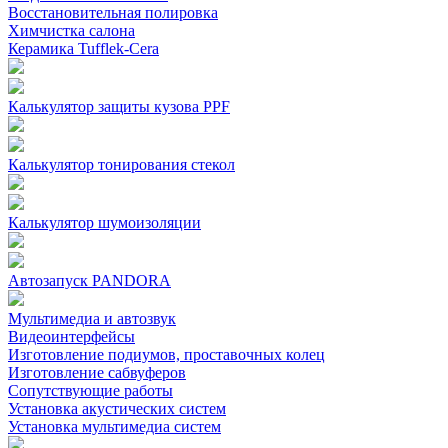
Восстановительная полировка
Химчистка салона
Керамика Tufflek-Cera
Калькулятор защиты кузова PPF
Калькулятор тонирования стекол
Калькулятор шумоизоляции
Автозапуск PANDORA
Мультимедиа и автозвук
Видеоинтерфейсы
Изготовление подиумов, проставочных колец
Изготовление сабвуферов
Сопутствующие работы
Установка акустических систем
Установка мультимедиа систем