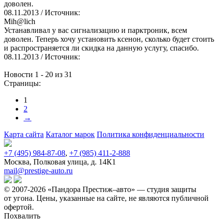
доволен.
08.11.2013
/ Источник:
Mih@lich
Устанавливал у вас сигнализацию и парктроник, всем
доволен. Теперь хочу установить ксенон, сколько будет стоить
и распространяется ли скидка на данную услугу, спасибо.
08.11.2013
/ Источник:
Новости 1 - 20 из 31
Страницы:
1
2
→
Карта сайта
Каталог марок
Политика конфиденциальности
+7 (495) 984-87-08
,
+7 (985) 411-2-888
Москва, Полковая улица, д. 14К1
mail@prestige-auto.ru
© 2007-2026 «Пандора Престиж–авто» — студия защиты
от угона.
Цены, указанные на сайте, не являются публичной
офертой.
Похвалить