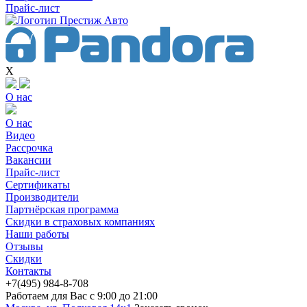
Прайс-лист
X
О нас
О нас
Видео
Рассрочка
Вакансии
Прайс-лист
Сертификаты
Производители
Партнёрская программа
Скидки в страховых компаниях
Наши работы
Отзывы
Скидки
Контакты
+7(4
95) 98
4-8-708
Работаем для Вас с 9:00 до 21:00