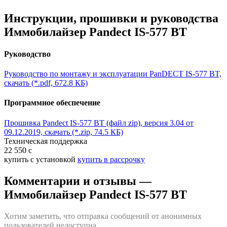
Инструкции, прошивки и руководства
Иммобилайзер Pandect IS-577 BT
Руководство
Руководство по монтажу и эксплуатации PanDECT IS-577 BT,
скачать (*.pdf, 672.8 КБ)
Программное обеспечение
Прошивка Pandect IS-577 BT (файл zip), версия 3.04 от
09.12.2019, скачать (*.zip, 74.5 КБ)
Техническая поддержка
22 550
c
купить с установкой
купить в рассрочку
Комментарии и отзывы
—
Иммобилайзер Pandect IS-577 BT
Хотим заметить, что отправка сообщений от анонимных
пользователей недоступна.