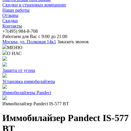
Скидки в страховых компаниях
Наши работы
Отзывы
Скидки
Контакты
+7(4
95) 98
4-8-708
Работаем для Вас с 9:00 до 21:00
Москва, ул. Полковая 14к1
Заказать звонок
МЕНЮ
О НАС
Защита от угона
Установка иммобилайзера
Иммобилайзеры Pandect
Иммобилайзер Pandect IS-577 BT
Иммобилайзер Pandect IS-577
BT