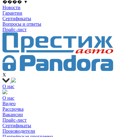
���� ▾
Новости
Гарантии
Сертификаты
Вопросы и ответы
Прайс-лист
X
О нас
О нас
Видео
Рассрочка
Вакансии
Прайс-лист
Сертификаты
Производители
Партнёрская программа