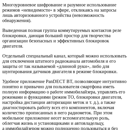
Многоуровневое шифрование и разумное использование
режимов «невидимости» в эфире, откликаясь на запросы
лишь авторизованного устройства (невозможность
обнаружения).
Выведенная полная группа коммутируемых контактов реле
блокировки, дающая больший простор для творчества
организации безопасных и эффективных блокировок
двигателя.
Отдельный специальный канал, который можно использовать
для отключения штатного радиоканала автомобиля и его
защиты от так называемой «длинной руки», либо для
шунтирования датчиков двигателя в режиме блокировки.
Удобное приложение PanDECT BT, позволяющее интуитивно
понятно и привычно для пользователя смартфона иметь
полную информацию о работе иммобилайзера, управлять его
режимами и функциями (режим ТО, блокировки двигателя,
настройка дистанции авторизации меток и т. д.), а также
диагностировать работу всех его компонентов, включая
количество прописанных в него радиометок. При этом
мобильное приложение несет вспомогательную роль,
облегчая жизнь и установщиками и автовладельцу,
а иммобилайзером можно полноценно пользоваться и без