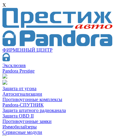
X
ФИРМЕННЫЙ ЦЕНТР
Эксклюзив
Pandora Prestige
Защита от угона
Автосигнализации
Противоугонные комплексы
Pandora-СПУТНИК
Защита штатного радиоканала
Защита OBD II
Противоугонные замки
Иммобилайзеры
Сервисные модули