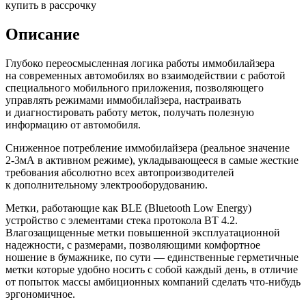
купить в рассрочку
Описание
Глубоко переосмысленная логика работы иммобилайзера
на современных автомобилях во взаимодействии с работой
специального мобильного приложения, позволяющего
управлять режимами иммобилайзера, настраивать
и диагностировать работу меток, получать полезную
информацию от автомобиля.
Сниженное потребление иммобилайзера (реальное значение
2-3мА в активном режиме), укладывающееся в самые жесткие
требования абсолютно всех автопроизводителей
к дополнительному электрооборудованию.
Метки, работающие как BLE (Bluetooth Low Energy)
устройство с элементами стека протокола BT 4.2.
Влагозащищенные метки повышенной эксплуатационной
надежности, с размерами, позволяющими комфортное
ношение в бумажнике, по сути — единственные герметичные
метки которые удобно носить с собой каждый день, в отличие
от попыток массы амбиционных компаний сделать что-нибудь
эргономичное.