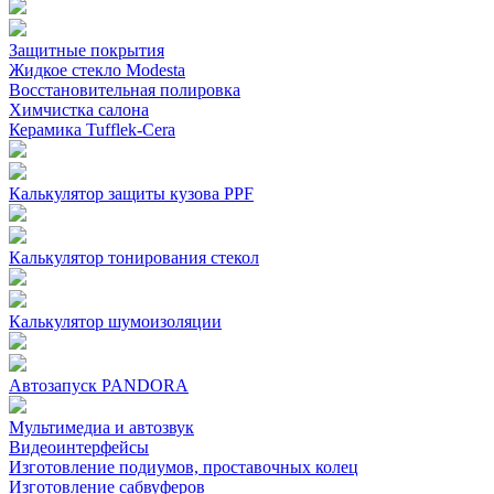
Защитные покрытия
Жидкое стекло Modesta
Восстановительная полировка
Химчистка салона
Керамика Tufflek-Cera
Калькулятор защиты кузова PPF
Калькулятор тонирования стекол
Калькулятор шумоизоляции
Автозапуск PANDORA
Мультимедиа и автозвук
Видеоинтерфейсы
Изготовление подиумов, проставочных колец
Изготовление сабвуферов