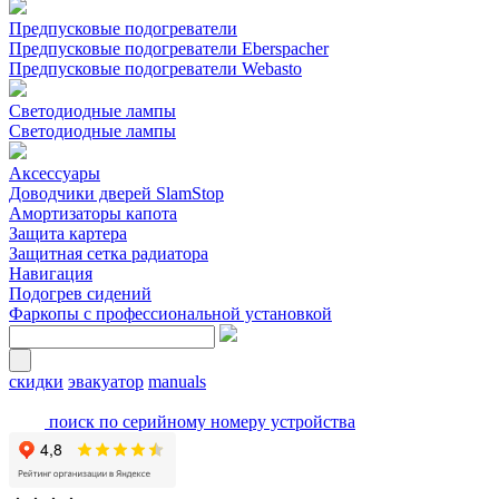
Предпусковые подогреватели
Предпусковые подогреватели Eberspacher
Предпусковые подогреватели Webasto
Светодиодные лампы
Светодиодные лампы
Аксессуары
Доводчики дверей SlamStop
Амортизаторы капота
Защита картера
Защитная сетка радиатора
Навигация
Подогрев сидений
Фаркопы с профессиональной установкой
скидки
эвакуатор
manuals
поиск по серийному номеру устройства