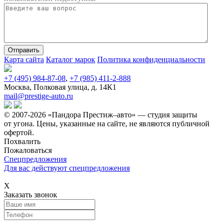
Карта сайта
Каталог марок
Политика конфиденциальности
+7 (495) 984-87-08
,
+7 (985) 411-2-888
Москва, Полковая улица, д. 14К1
mail@prestige-auto.ru
© 2007-2026 «Пандора Престиж–авто» — студия защиты
от угона.
Цены, указанные на сайте, не являются публичной
офертой.
Похвалить
Пожаловаться
Спецпредложения
Для вас действуют спецпредложения
Х
Заказать звонок