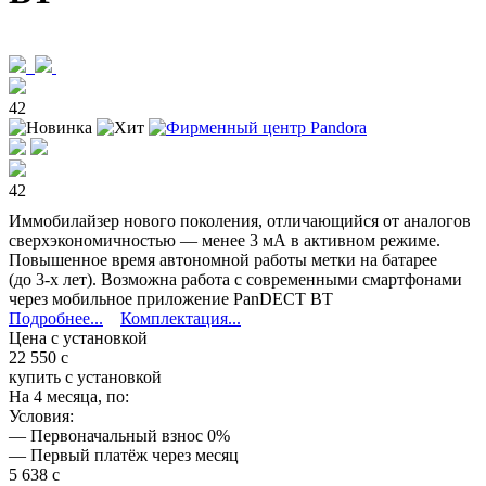
42
42
Иммобилайзер нового поколения, отличающийся от аналогов
сверхэкономичностью — менее 3 мА в активном режиме.
Повышенное время автономной работы метки на батарее
(до 3-х лет). Возможна работа с современными смартфонами
через мобильное приложение PanDECT BT
Подробнее...
Комплектация...
Цена с установкой
22 550
c
купить с установкой
На 4 месяца, по:
Условия:
— Первоначальный взнос 0%
— Первый платёж через месяц
5 638
c