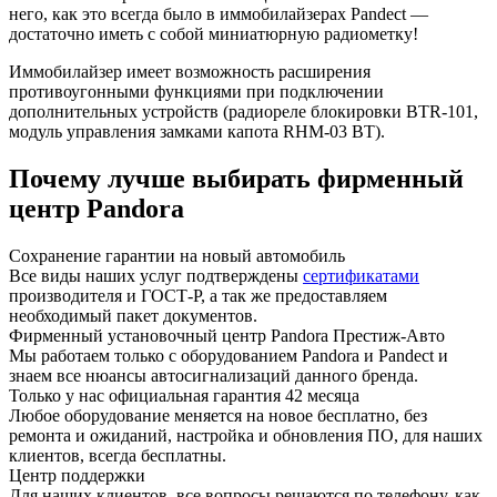
него, как это всегда было в иммобилайзерах Pandect —
достаточно иметь с собой миниатюрную радиометку!
Иммобилайзер имеет возможность расширения
противоугонными функциями при подключении
дополнительных устройств (радиореле блокировки BTR-101,
модуль управления замками капота RHM-03 BT).
Почему лучше выбирать фирменный
центр Pandora
Сохранение гарантии на новый автомобиль
Все виды наших услуг подтверждены
сертификатами
производителя и ГОСТ-Р, а так же предоставляем
необходимый пакет документов.
Фирменный установочный центр Pandora Престиж-Авто
Мы работаем только с оборудованием Pandora и Pandect и
знаем все нюансы автосигнализаций данного бренда.
Только у нас официальная гарантия 42 месяца
Любое оборудование меняется на новое бесплатно, без
ремонта и ожиданий, настройка и обновления ПО, для наших
клиентов, всегда бесплатны.
Центр поддержки
Для наших клиентов, все вопросы решаются по телефону, как