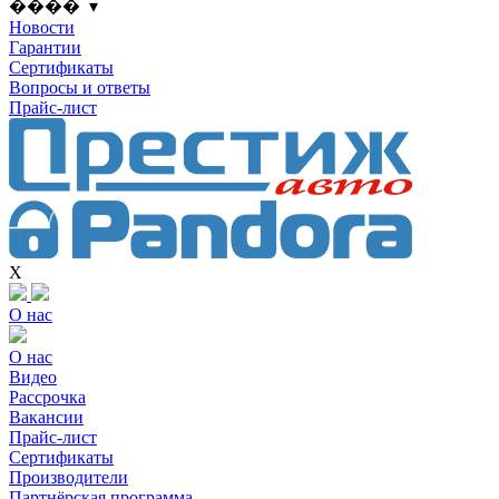
���� ▾
Новости
Гарантии
Сертификаты
Вопросы и ответы
Прайс-лист
X
О нас
О нас
Видео
Рассрочка
Вакансии
Прайс-лист
Сертификаты
Производители
Партнёрская программа