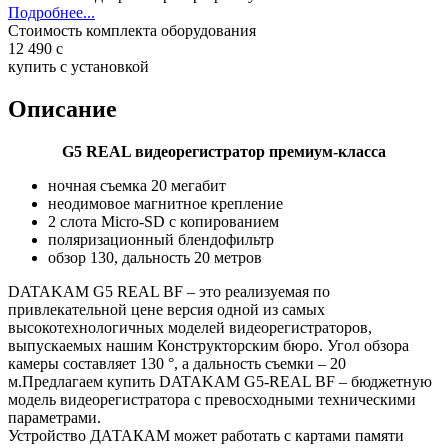
Подробнее...
Стоимость комплекта оборудования
12 490
c
купить с установкой
Описание
G5 REAL видеорегистратор премиум-класса
ночная съемка 20 мегабит
неодимовое магнитное крепление
2 слота Micro-SD с копированием
поляризационный блендофильтр
обзор 130, дальность 20 метров
DATAKAM G5 REAL BF – это реализуемая по
привлекательной цене версия одной из самых
высокотехнологичных моделей видеорегистраторов,
выпускаемых нашим Конструкторским бюро. Угол обзора
камеры составляет 130 °, а дальность съемки – 20
м.Предлагаем купить DATAKAM G5-REAL BF – бюджетную
модель видеорегистратора с превосходными техническими
параметрами.
Устройство ДАТАКАМ может работать с картами памяти