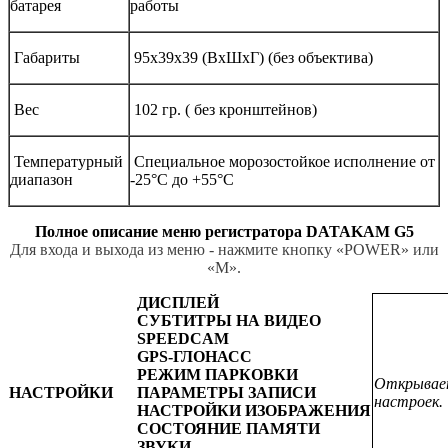
батарея
работы
Габариты
95х39х39 (ВхШхГ) (без объектива)
Вес
102 гр. ( без кронштейнов)
Температурный
Специальное морозостойкое исполнение от
диапазон
-25°С до +55°С
Полное описание меню регистратора DATAKAM G5
Для входа и выхода из меню - нажмите кнопку «POWER» или
«M».
ДИСПЛЕЙ
СУБТИТРЫ НА ВИДЕО
SPEEDCAM
GPS-ГЛОНАСС
РЕЖИМ ПАРКОВКИ
Открывае
НАСТРОЙКИ
ПАРАМЕТРЫ ЗАПИСИ
настроек.
НАСТРОЙКИ ИЗОБРАЖЕНИЯ
СОСТОЯНИЕ ПАМЯТИ
ЗВУКИ