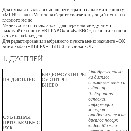
Для входа и выхода из меню регистратора - нажмите кнопку
«MENU» или «M» или выберите соответствующий пункт из
главного меню.
Меню состоит из закладок - для перехода между ними
нажимайте кнопки «ВПРАВО» и «ВЛЕВО», если эти кнопки
есть у вашей модели.
Для редактирования выбранного пункта меню нажмите «ОК»
затем выбор «ВВЕРХ»-«ВНИЗ» и снова «ОК».
1. ДИСПЛЕЙ
Отображать ли
ВИДЕО+СУБТИТРЫ
на дисплее
НА ДИСПЛЕЕ
СУБТИТРЫ
снимаемое видео и
ВИДЕО
субтитры.
Выбор типа
основной
информации,
которая
отображается на
СУБТИТРЫ
дисплее поверх
ПРИ СЪЕМКЕ С
видео. Можно
РУК
переключать и в во