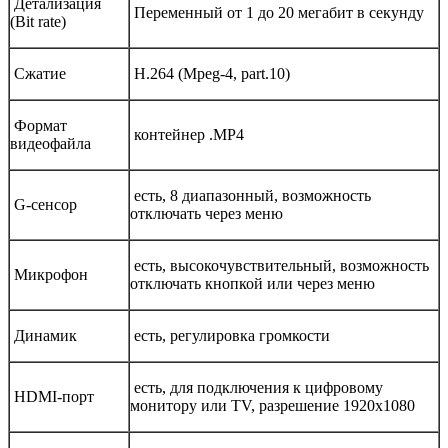
Детализация
Переменный от 1 до 20 мегабит в секунду
(Bit rate)
Сжатие
Н.264 (Mpeg-4, part.10)
Формат
контейнер .MP4
видеофайла
есть, 8 диапазонный, возможность
G-сенсор
отключать через меню
есть, высокочувствительный, возможность
Микрофон
отключать кнопкой или через меню
Динамик
есть, регулировка громкости
есть, для подключения к цифровому
HDMI-порт
монитору или TV, разрешение 1920х1080