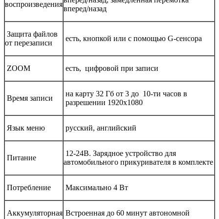
воспроизведения
вперед/назад
Защита файлов
есть, кнопкой или с помощью G-сенсора
от перезаписи
ZOOM
есть, цифровой при записи
на карту 32 Гб от 3 до 10-ти часов в
Время записи
разрешении 1920х1080
Язык меню
русский, английский
12-24В. Зарядное устройство для
Питание
автомобильного прикуривателя в комплекте
Потребление
Максимально 4 Вт
Аккумуляторная
Встроенная до 60 минут автономной