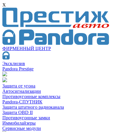
X
ФИРМЕННЫЙ ЦЕНТР
Эксклюзив
Pandora Prestige
Защита от угона
Автосигнализации
Противоугонные комплексы
Pandora-СПУТНИК
Защита штатного радиоканала
Защита OBD II
Противоугонные замки
Иммобилайзеры
Сервисные модули