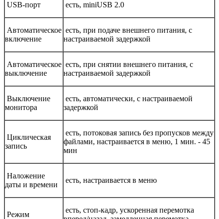
USB-порт
есть, miniUSB 2.0
Автоматическое
есть, при подаче внешнего питания, с
включение
настраиваемой задержкой
Автоматическое
есть, при снятии внешнего питания, с
выключение
настраиваемой задержкой
Выключение
есть, автоматически, с настраиваемой
монитора
задержкой
есть, потоковая запись без пропусков между
Циклическая
файлами, настраивается в меню, 1 мин. - 45
запись
мин
Наложение
есть, настраивается в меню
даты и времени
есть, стоп-кадр, ускоренная перемотка
Режим
вперед/назад, замедленная перемотка