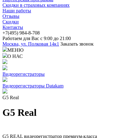
Скидки в страховых компаниях
Наши работы
Отзывы
Скидки
Контакты
+7(4
95) 98
4-8-708
Работаем для Вас с 9:00 до 21:00
Москва, ул. Полковая 14к1
Заказать звонок
МЕНЮ
О НАС
Видеорегистраторы
Видеорегистраторы Datakam
G5 Real
G5 Real
G5 REAL видеорегистратор премиум-класса