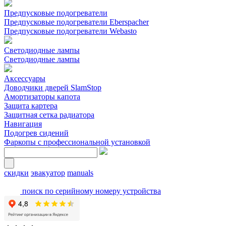
Предпусковые подогреватели
Предпусковые подогреватели Eberspacher
Предпусковые подогреватели Webasto
Светодиодные лампы
Светодиодные лампы
Аксессуары
Доводчики дверей SlamStop
Амортизаторы капота
Защита картера
Защитная сетка радиатора
Навигация
Подогрев сидений
Фаркопы с профессиональной установкой
скидки
эвакуатор
manuals
поиск по серийному номеру устройства