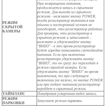
При возвращении питания,
продолжается запись в скрытном
режиме. Для выхода из скрытого
режима - нажмите кнопку POWER,
тогда регистратор включится как
РЕЖИМ
обычно и посторонний человек не
СКРЫТОЙ
заподозрит, что регистратор работал.
КАМЕРЫ
Для проверки, что регистратор в
скрытом режиме и записывает -
нажмите и удерживайте кнопку
"ВНИЗ" - в это время регистратор
будет изредка помигивать светодиодом
питания. Если при включении
регистратора удерживать кнопку
"ВНИЗ", то он сразу же переходит в
режим скрытой камеры. Если
удерживать кнопку "ВНИЗ" во время
выключения, то при следующем
включении (не важно, по кнопке POWER
или при подаче питания) регистратор
перейдет в скрытный режим.
ТАЙМЛАПС
Покадровая ускоренная видео запись.
РЕЖИМ
Запускает режим парковки.
ПАРКОВКИ