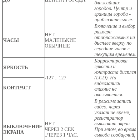
ближайших
городов. Центр и
границы города -
приблизительные.
Включение и выбор
размера
НЕТ
отображаемых на
ЧАСЫ
МАЛЕНЬКИЕ
дисплее вверху по
ОБЫЧНЫЕ
середине часов с
текущим временем.
Корректировка
яркости и
ЯРКОСТЬ
контраста дисплея
-127 .. 127
(LCD). На
видеозапись
КОНТРАСТ
влияние не
оказывается.
В режиме записи
видео, через
указанное время,
регистратор
НЕТ
выключит экран.
ВЫКЛЮЧЕНИЕ
ЧЕРЕЗ 2 СЕК.
При этом, во время
ЭКРАНА
..
ЧЕРЕЗ 1 ЧАС.
вывода сообщений,