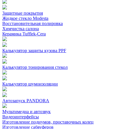
Защитные покрытия
Жидкое стекло Modesta
Восстановительная полировка
Химчистка салона
Керамика Tufflek-Cera
Калькулятор защиты кузова PPF
Калькулятор тонирования стекол
Калькулятор шумоизоляции
Автозапуск PANDORA
Мультимедиа и автозвук
Видеоинтерфейсы
Изготовление подиумов, проставочных колец
Изготовление сабвуферов