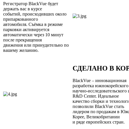
Регистратор BlackVue будет
держать вас в курсе
событий, происходивших около
припаркованного
автомобиля. Съёмка в режиме
парковки активируется
автоматически через 10 минут
после прекращения
движения или принудительно по
вашему желанию.
СДЕЛАНО В КО
BlackVue – инновационная
разработка южнокорейского
научно-исследовательского 
R&D Center. Идеальное
качество сборки и технолог
позволили BlackVue стать
лидером по продажам в Юж
Корее, Великобритании
и ряде европейских стран.