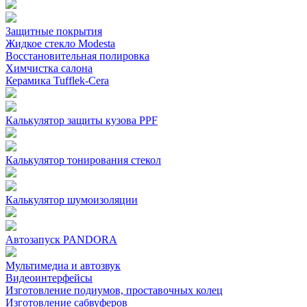
Защитные покрытия
Жидкое стекло Modesta
Восстановительная полировка
Химчистка салона
Керамика Tufflek-Cera
Калькулятор защиты кузова PPF
Калькулятор тонирования стекол
Калькулятор шумоизоляции
Автозапуск PANDORA
Мультимедиа и автозвук
Видеоинтерфейсы
Изготовление подиумов, проставочных колец
Изготовление сабвуферов