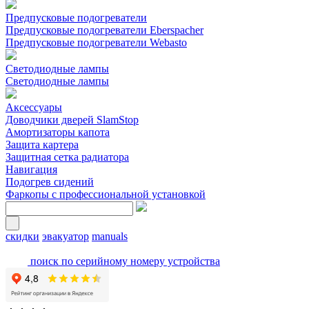
Предпусковые подогреватели
Предпусковые подогреватели Eberspacher
Предпусковые подогреватели Webasto
Светодиодные лампы
Светодиодные лампы
Аксессуары
Доводчики дверей SlamStop
Амортизаторы капота
Защита картера
Защитная сетка радиатора
Навигация
Подогрев сидений
Фаркопы с профессиональной установкой
скидки
эвакуатор
manuals
поиск по серийному номеру устройства