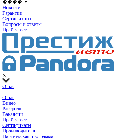
���� ▾
Новости
Гарантии
Сертификаты
Вопросы и ответы
Прайс-лист
X
О нас
О нас
Видео
Рассрочка
Вакансии
Прайс-лист
Сертификаты
Производители
Партнёрская программа