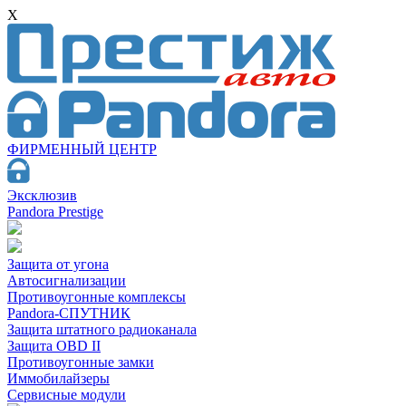
X
ФИРМЕННЫЙ ЦЕНТР
Эксклюзив
Pandora Prestige
Защита от угона
Автосигнализации
Противоугонные комплексы
Pandora-СПУТНИК
Защита штатного радиоканала
Защита OBD II
Противоугонные замки
Иммобилайзеры
Сервисные модули