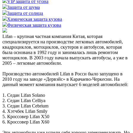
VIP защита от угона
Защита от шума
Защита от солнца
Химическая защита кузова
Физическая защита кузова
Lifan – крупная частная компания Китая, которая
специализируется на производстве легковых автомобилей,
квадроциклов, мотоциклов, скутеров и автобусов, которая
была основана в 1992 году и занималась лишь ремонтом
мотоциклов. В 2003 году начала выпускать автобусы, а уже в
2005 – легковые автомобили.
Производство автомобилей Lifan в Росси было запущено в
2010 году на заводе «Дервэйс» в Карачаево-Черкесии. На
данный момент компания выпускает 6 моделей автомобилей:
1. Седан Lifan Solano
2. Седан Lifan Celliya
3. Седан Lifan Cebrium
4. Хэтчбек Lifan Smily
5. Кроссовер Lifan X50
6. Кроссовер Lifan X60
Эти автомобили уже успели себя хорошо зарекомендовать. Но