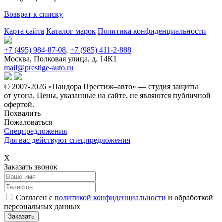
Возврат к списку
Карта сайта
Каталог марок
Политика конфиденциальности
+7 (495) 984-87-08
,
+7 (985) 411-2-888
Москва, Полковая улица, д. 14К1
mail@prestige-auto.ru
© 2007-2026 «Пандора Престиж–авто» — студия защиты
от угона.
Цены, указанные на сайте, не являются публичной
офертой.
Похвалить
Пожаловаться
Спецпредложения
Для вас действуют спецпредложения
Х
Заказать звонок
Согласен с
политикой конфиденциальности
и обработкой
персональных данных