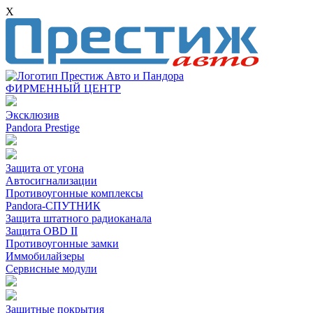
X
ФИРМЕННЫЙ ЦЕНТР
Эксклюзив
Pandora Prestige
Защита от угона
Автосигнализации
Противоугонные комплексы
Pandora-СПУТНИК
Защита штатного радиоканала
Защита OBD II
Противоугонные замки
Иммобилайзеры
Сервисные модули
Защитные покрытия