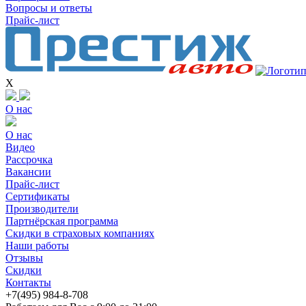
Вопросы и ответы
Прайс-лист
X
О нас
О нас
Видео
Рассрочка
Вакансии
Прайс-лист
Сертификаты
Производители
Партнёрская программа
Скидки в страховых компаниях
Наши работы
Отзывы
Скидки
Контакты
+7(4
95) 98
4-8-708