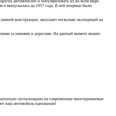
орогих автомобилей и популяризовать их во всем мире.
м и выпускалась до 1957 года. В ней впервые были
кламной конструкции, запускает несколько экспедиций на
йскими условиями и дорогами. На данный момент можно
ть штатную сигнализацию на современные многоуровневые
ает ваш автомобиль идеальным!