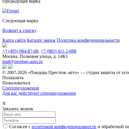
Предыдущая марка
Следующая марка
Возврат к списку
Карта сайта
Каталог марок
Политика конфиденциальности
+7 (495) 984-87-08
,
+7 (985) 411-2-888
Москва, Полковая улица, д. 14К1
mail@prestige-auto.ru
© 2007-2026 «Пандора Престиж–авто» — студия защиты от уго
Похвалить
Пожаловаться
Спецпредложения
Для вас действуют спецпредложения
Х
Заказать звонок
Согласен с
политикой конфиденциальности
и обработкой п