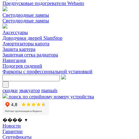
Предпусковые подогреватели Webasto
Светодиодные лампы
Светодиодные лампы
Аксессуары
Доводчики дверей SlamStop
Амортизаторы капота
Защита картера
Защитная сетка радиатора
Навигация
Подогрев сидений
Фаркопы с профессиональной установкой
скидки
эвакуатор
manuals
поиск по серийному номеру устройства
���� ▾
Новости
Гарантии
Сертификаты