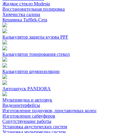
Жидкое стекло Modesta
Восстановительная полировка
Химчистка салона
Керамика Tufflek-Cera
Калькулятор защиты кузова PPF
Калькулятор тонирования стекол
Калькулятор шумоизоляции
Автозапуск PANDORA
Мультимедиа и автозвук
Видеоинтерфейсы
Изготовление подиумов, проставочных колец
Изготовление сабвуферов
Сопутствующие работы
Установка акустических систем
Установка мультимедиа систем