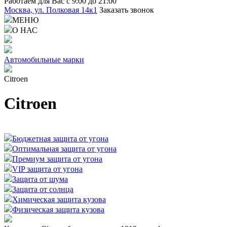
Работаем для Вас с 9:00 до 21:00
Москва, ул. Полковая 14к1
Заказать звонок
МЕНЮ
О НАС
Автомобильные марки
Citroen
Citroen
Бюджетная защита от угона
Оптимальная защита от угона
Премиум защита от угона
VIP защита от угона
Защита от шума
Защита от солнца
Химическая защита кузова
Физическая защита кузова